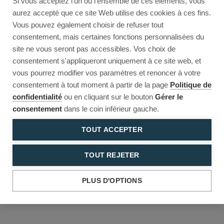
Si vous acceptez l'un ou l'ensemble de ces éléments, vous
Reload to try again, or go back.
aurez accepté que ce site Web utilise des cookies à ces fins.
Vous pouvez également choisir de refuser tout
Reload
Back
consentement, mais certaines fonctions personnalisées du
site ne vous seront pas accessibles. Vos choix de
consentement s'appliqueront uniquement à ce site web, et
vous pourrez modifier vos paramètres et renoncer à votre
consentement à tout moment à partir de la page
Politique de
confidentialité
ou en cliquant sur le bouton
Gérer le
consentement
dans le coin inférieur gauche.
TOUT ACCEPTER
TOUT REJETER
PLUS D'OPTIONS