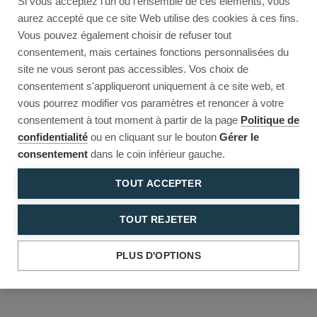
Si vous acceptez l'un ou l'ensemble de ces éléments, vous
Reload to try again, or go back.
aurez accepté que ce site Web utilise des cookies à ces fins.
Vous pouvez également choisir de refuser tout
Reload
Back
consentement, mais certaines fonctions personnalisées du
site ne vous seront pas accessibles. Vos choix de
consentement s'appliqueront uniquement à ce site web, et
vous pourrez modifier vos paramètres et renoncer à votre
consentement à tout moment à partir de la page
Politique de
confidentialité
ou en cliquant sur le bouton
Gérer le
consentement
dans le coin inférieur gauche.
TOUT ACCEPTER
TOUT REJETER
PLUS D'OPTIONS