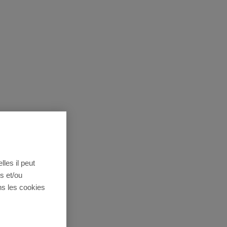
lles il peut
s et/ou
ns les cookies