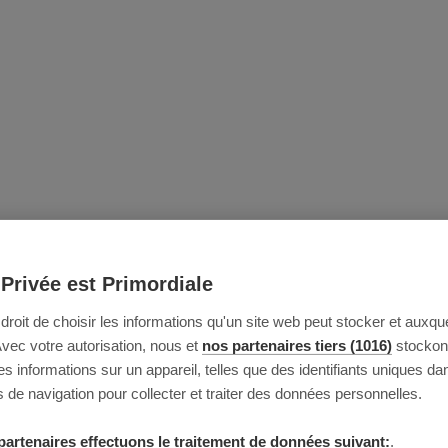
 Privée est Primordiale
e droit de choisir les informations qu'un site web peut stocker et auxque
Avec votre autorisation, nous et
nos partenaires tiers (1016)
stockon
 informations sur un appareil, telles que des identifiants uniques da
 de navigation pour collecter et traiter des données personnelles.
partenaires effectuons le traitement de données suivant:
.