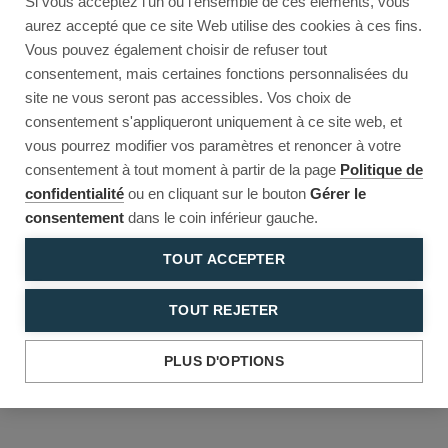
Si vous acceptez l'un ou l'ensemble de ces éléments, vous
Reload to try again, or go back.
aurez accepté que ce site Web utilise des cookies à ces fins.
Vous pouvez également choisir de refuser tout
Reload
Back
consentement, mais certaines fonctions personnalisées du
site ne vous seront pas accessibles. Vos choix de
consentement s'appliqueront uniquement à ce site web, et
vous pourrez modifier vos paramètres et renoncer à votre
consentement à tout moment à partir de la page
Politique de
confidentialité
ou en cliquant sur le bouton
Gérer le
consentement
dans le coin inférieur gauche.
TOUT ACCEPTER
TOUT REJETER
PLUS D'OPTIONS