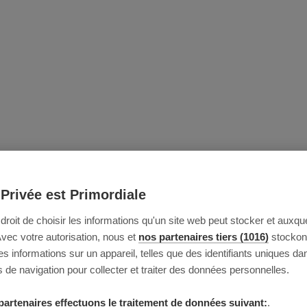
 Privée est Primordiale
e droit de choisir les informations qu'un site web peut stocker et auxque
Avec votre autorisation, nous et
nos partenaires tiers (1016)
stockon
 informations sur un appareil, telles que des identifiants uniques da
 de navigation pour collecter et traiter des données personnelles.
partenaires effectuons le traitement de données suivant:
.