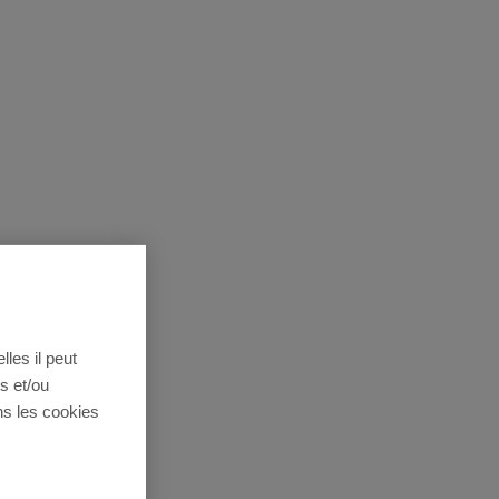
lles il peut
s et/ou
ns les cookies