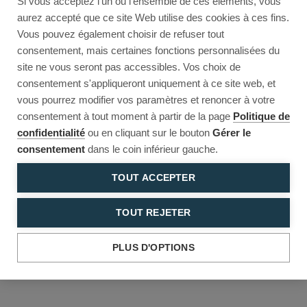
Si vous acceptez l'un ou l'ensemble de ces éléments, vous
Reload to try again, or go back.
aurez accepté que ce site Web utilise des cookies à ces fins.
Vous pouvez également choisir de refuser tout
Reload
Back
consentement, mais certaines fonctions personnalisées du
site ne vous seront pas accessibles. Vos choix de
consentement s'appliqueront uniquement à ce site web, et
vous pourrez modifier vos paramètres et renoncer à votre
consentement à tout moment à partir de la page
Politique de
confidentialité
ou en cliquant sur le bouton
Gérer le
consentement
dans le coin inférieur gauche.
TOUT ACCEPTER
TOUT REJETER
PLUS D'OPTIONS