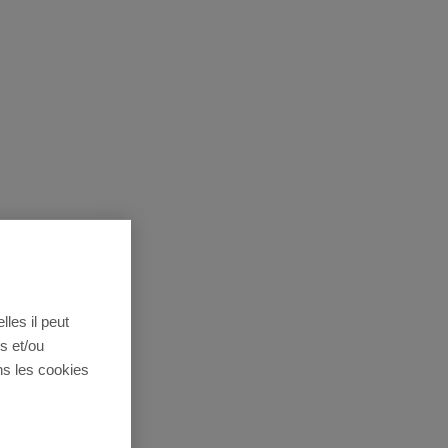
lles il peut
s et/ou
ns les cookies