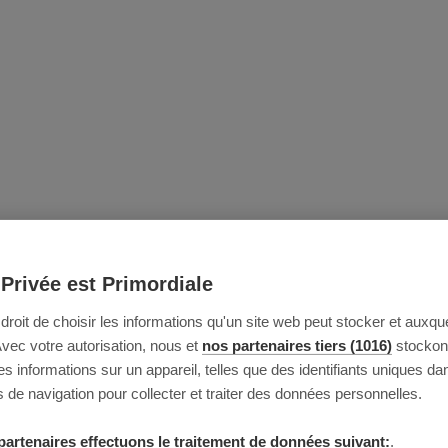
 Privée est Primordiale
e droit de choisir les informations qu'un site web peut stocker et auxque
Avec votre autorisation, nous et
nos partenaires tiers (1016)
stockon
 informations sur un appareil, telles que des identifiants uniques da
 de navigation pour collecter et traiter des données personnelles.
partenaires effectuons le traitement de données suivant:
.