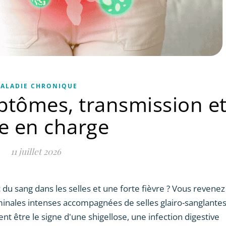
ALADIE CHRONIQUE
mptômes, transmission e
se en charge
11 juillet 2026
du sang dans les selles et une forte fièvre ? Vous revenez
inales intenses accompagnées de selles glairo-sanglante
 être le signe d'une shigellose, une infection digestive