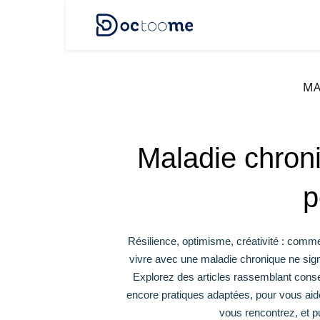
MA
Maladie chroni
p
Résilience, optimisme, créativité : com
vivre avec une maladie chronique ne sign
Explorez des articles rassemblant conse
encore pratiques adaptées, pour vous aider
vous rencontrez, et pu