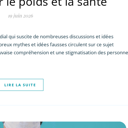
ur le poids et la santé
19 juin 2026
ial qui suscite de nombreuses discussions et idées
ux mythes et idées fausses circulent sur ce sujet
uvaise compréhension et une stigmatisation des personn
LIRE LA SUITE