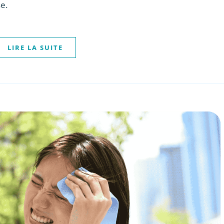
e.
LIRE LA SUITE