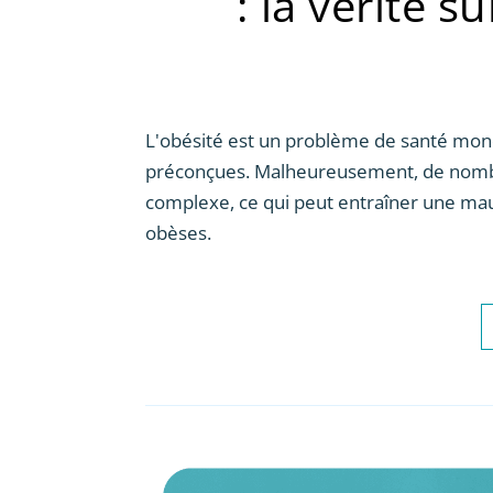
: la vérité s
L'obésité est un problème de santé mond
préconçues. Malheureusement, de nombre
complexe, ce qui peut entraîner une ma
obèses.