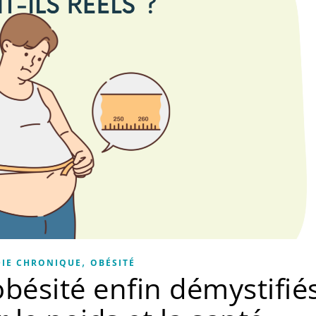
,
IE CHRONIQUE
OBÉSITÉ
obésité enfin démystifié