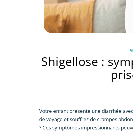
M
Shigellose : sy
pri
Votre enfant présente une diarrhée avec 
de voyage et souffrez de crampes abdom
? Ces symptômes impressionnants peuvent