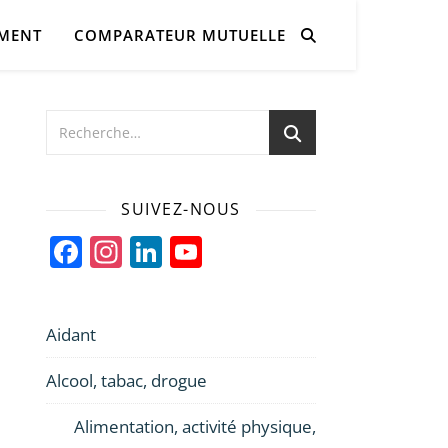
AMENT
COMPARATEUR MUTUELLE
SUIVEZ-NOUS
Facebook
Instagram
LinkedIn
YouTube
Channel
Aidant
Alcool, tabac, drogue
Alimentation, activité physique,