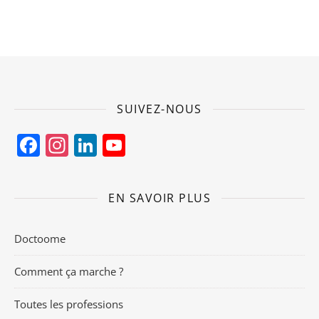
SUIVEZ-NOUS
Facebook
Instagram
LinkedIn
YouTube
Channel
EN SAVOIR PLUS
Doctoome
Comment ça marche ?
Toutes les professions