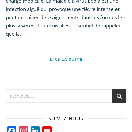
charge médicale. La maladie à virus Ebola est une
infection aiguë qui provoque une fièvre intense et
peut entraîner des saignements dans les formes les
plus sévères. Toutefois, il est essentiel de rappeler
que la…
LIRE LA SUITE
SUIVEZ-NOUS
Facebook
Instagram
LinkedIn
YouTube