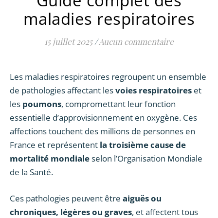
Guide complet des
maladies respiratoires
15 juillet 2025
/
Aucun commentaire
Les maladies respiratoires regroupent un ensemble
de pathologies affectant les
voies respiratoires
et
les
poumons
, compromettant leur fonction
essentielle d’approvisionnement en oxygène. Ces
affections touchent des millions de personnes en
France et représentent
la troisième cause de
mortalité mondiale
selon l’Organisation Mondiale
de la Santé.
Ces pathologies peuvent être
aiguës ou
chroniques, légères ou graves
, et affectent tous