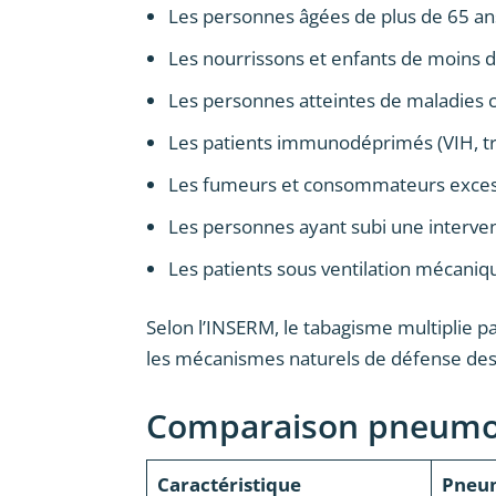
Les personnes âgées de plus de 65 an
Les nourrissons et enfants de moins d
Les personnes atteintes de maladies 
Les patients immunodéprimés (VIH, t
Les fumeurs et consommateurs excess
Les personnes ayant subi une interven
Les patients sous ventilation mécaniq
Selon l’INSERM, le tabagisme multiplie p
les mécanismes naturels de défense des 
Comparaison pneumoni
Caractéristique
Pneum