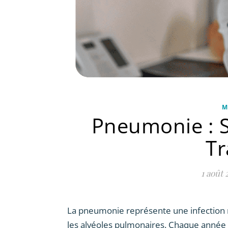
M
Pneumonie : 
Tr
1 août 
La pneumonie représente une infection 
les alvéoles pulmonaires. Chaque année 