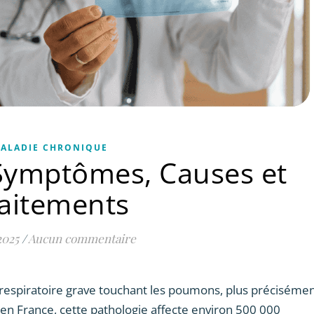
ALADIE CHRONIQUE
Symptômes, Causes et
aitements
2025
/
Aucun commentaire
respiratoire grave touchant les poumons, plus préciséme
en France, cette pathologie affecte environ 500 000