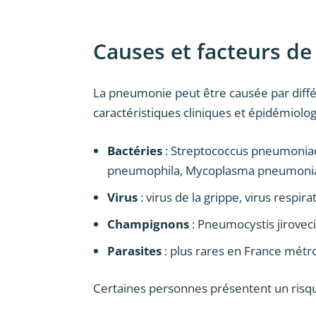
Causes et facteurs de
La pneumonie peut être causée par diff
caractéristiques cliniques et épidémiolog
Bactéries
: Streptococcus pneumoniae
pneumophila, Mycoplasma pneumoni
Virus
: virus de la grippe, virus respi
Champignons
: Pneumocystis jirovec
Parasites
: plus rares en France métr
Certaines personnes présentent un ris