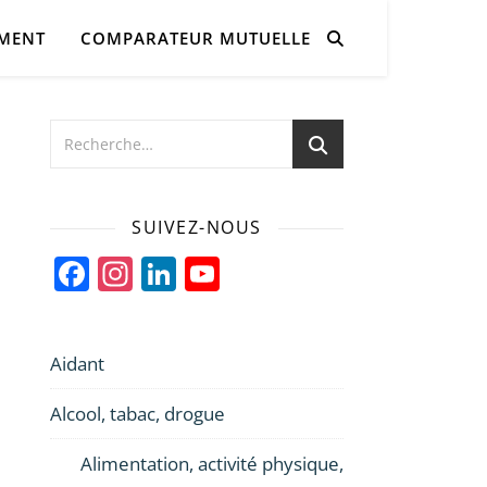
AMENT
COMPARATEUR MUTUELLE
SUIVEZ-NOUS
Facebook
Instagram
LinkedIn
YouTube
Channel
Aidant
Alcool, tabac, drogue
Alimentation, activité physique,