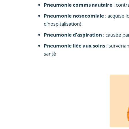
Pneumonie communautaire
: contr
Pneumonie nosocomiale
: acquise l
d’hospitalisation)
Pneumonie d’aspiration
: causée par
Pneumonie liée aux soins
: survenan
santé