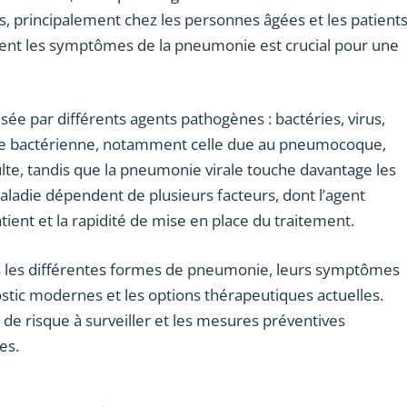
, principalement chez les personnes âgées et les patient
t les symptômes de la pneumonie est crucial pour une
sée par différents agents pathogènes : bactéries, virus,
e bactérienne, notamment celle due au pneumocoque,
ulte, tandis que la pneumonie virale touche davantage les
 maladie dépendent de plusieurs facteurs, dont l’agent
atient et la rapidité de mise en place du traitement.
 les différentes formes de pneumonie, leurs symptômes
stic modernes et les options thérapeutiques actuelles.
de risque à surveiller et les mesures préventives
es.