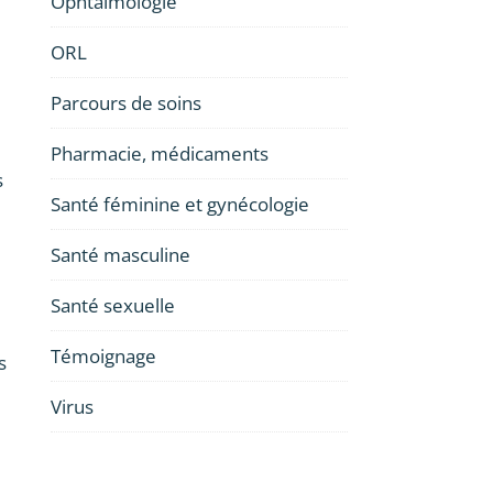
Ophtalmologie
ORL
Parcours de soins
Pharmacie, médicaments
s
Santé féminine et gynécologie
Santé masculine
Santé sexuelle
Témoignage
s
Virus