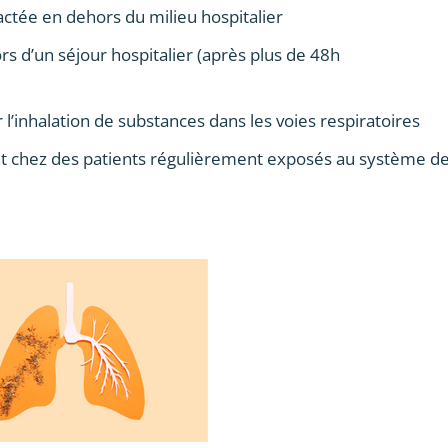
actée en dehors du milieu hospitalier
ors d’un séjour hospitalier (après plus de 48h
 l’inhalation de substances dans les voies respiratoires
t chez des patients régulièrement exposés au système d