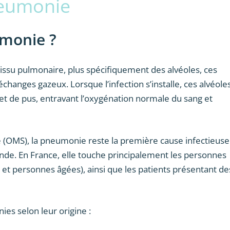
eumonie
umonie ?
ssu pulmonaire, plus spécifiquement des alvéoles, ces
échanges gazeux. Lorsque l’infection s’installe, ces alvéole
et de pus, entravant l’oxygénation normale du sang et
é (OMS), la pneumonie reste la première cause infectieuse
nde. En France, elle touche principalement les personnes
 et personnes âgées), ainsi que les patients présentant de
es selon leur origine :