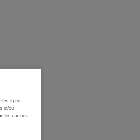
lles il peut
s et/ou
ns les cookies