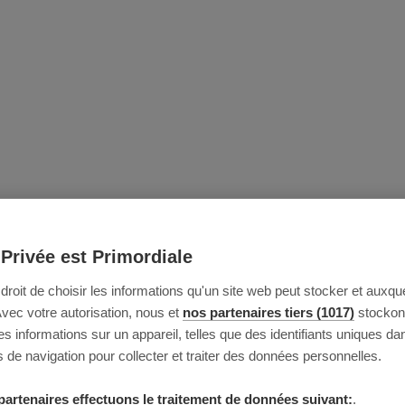
 Privée est Primordiale
e droit de choisir les informations qu'un site web peut stocker et auxque
Avec votre autorisation, nous et
nos partenaires tiers (1017)
stockon
 informations sur un appareil, telles que des identifiants uniques da
 de navigation pour collecter et traiter des données personnelles.
partenaires effectuons le traitement de données suivant:
.