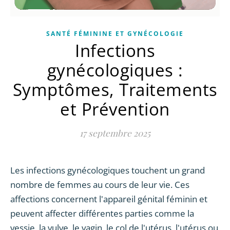
SANTÉ FÉMININE ET GYNÉCOLOGIE
Infections
gynécologiques :
Symptômes, Traitements
et Prévention
17 septembre 2025
Les infections gynécologiques touchent un grand
nombre de femmes au cours de leur vie. Ces
affections concernent l'appareil génital féminin et
peuvent affecter différentes parties comme la
vessie, la vulve, le vagin, le col de l'utérus, l'utérus ou