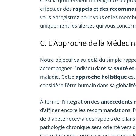
C’est là qu’intervient l’intelligence du 
effectuer des
rappels et des recomma
vous enregistrez pour vous et les membres
uniquement les alertes qui vous concer
C. L’Approche de la Médecin
Notre objectif va au-delà du simple rapp
accompagner l’individu dans sa
santé et
maladie. Cette
approche holistique
est
considère l’être humain dans sa globalité
À terme, l’intégration des
antécédents 
d’affiner encore les recommandations. 
de diabète recevra des rappels de bilans 
pathologie chronique sera orienté vers de
Cette démarche proactive est essentiel