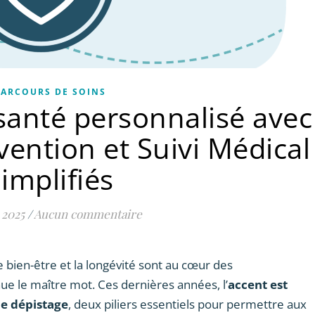
ARCOURS DE SOINS
santé personnalisé avec
ention et Suivi Médical
implifiés
 2025
/
Aucun commentaire
 bien-être et la longévité sont au cœur des
ue le maître mot. Ces dernières années, l’
accent est
le dépistage
, deux piliers essentiels pour permettre aux