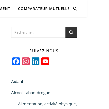
AMENT
COMPARATEUR MUTUELLE
SUIVEZ-NOUS
Facebook
Instagram
LinkedIn
YouTube
Channel
Aidant
Alcool, tabac, drogue
Alimentation, activité physique,