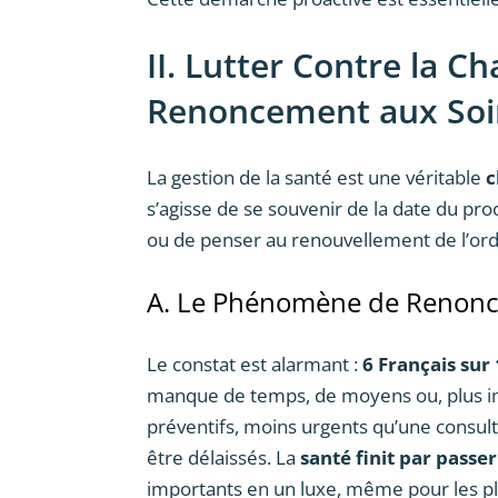
II. Lutter Contre la C
Renoncement aux Soi
La gestion de la santé est une véritable
c
s’agisse de se souvenir de la date du pr
ou de penser au renouvellement de l’or
A. Le Phénomène de Renonc
Le constat est alarmant :
6 Français sur
manque de temps, de moyens ou, plus i
préventifs, moins urgents qu’une consult
être délaissés. La
santé finit par passe
importants en un luxe, même pour les pl