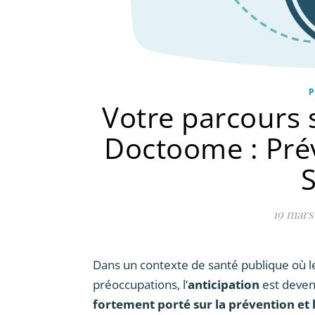
P
Votre parcours 
Doctoome : Prév
S
19 mars
Dans un contexte de santé publique où le
préoccupations, l’
anticipation
est deven
fortement porté sur la prévention et 