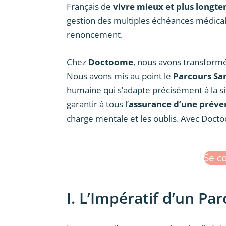
Français de
vivre mieux et plus longt
gestion des multiples échéances médica
renoncement.
Chez
Doctoome
, nous avons transformé
Nous avons mis au point le
Parcours Sa
humaine qui s’adapte précisément à la sit
garantir à tous l’
assurance d’une préven
charge mentale et les oublis. Avec Doctoo
Se c
I. L’Impératif d’un Pa