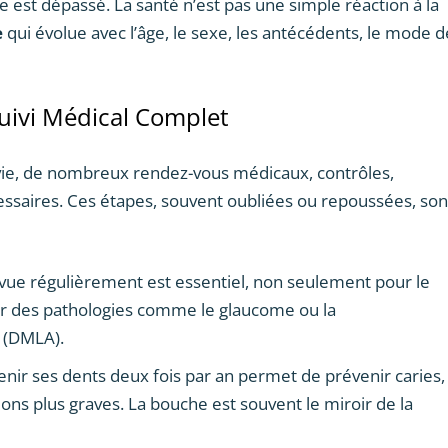
e est dépassé. La santé n’est pas une simple réaction à la
e
qui évolue avec l’âge, le sexe, les antécédents, le mode d
uivi Médical Complet
 vie, de nombreux rendez-vous médicaux, contrôles,
essaires. Ces étapes, souvent oubliées ou repoussées, son
 vue régulièrement est essentiel, non seulement pour le
ter des pathologies comme le glaucome ou la
 (DMLA).
tenir ses dents deux fois par an permet de prévenir caries,
ions plus graves. La bouche est souvent le miroir de la