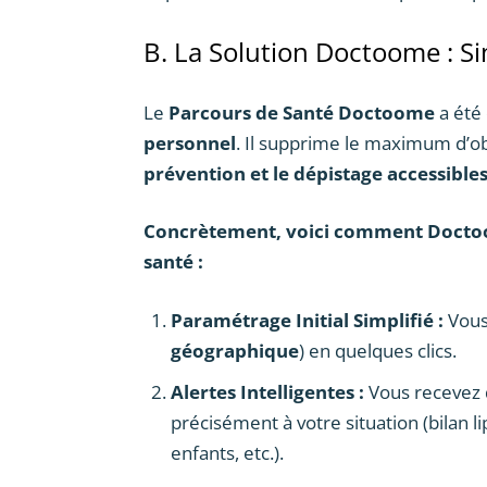
B. La Solution Doctoome : Sim
Le
Parcours de Santé Doctoome
a été
personnel
. Il supprime le maximum d’o
prévention et le dépistage accessibles,
Concrètement, voici comment Doctoo
santé :
Paramétrage Initial Simplifié :
Vous 
géographique
) en quelques clics.
Alertes Intelligentes :
Vous recevez
précisément à votre situation (bilan 
enfants, etc.).