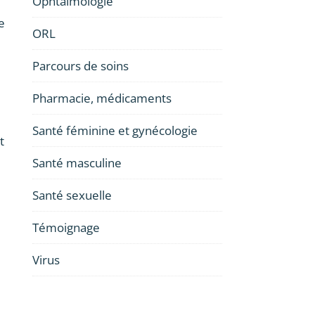
Ophtalmologie
e
ORL
Parcours de soins
Pharmacie, médicaments
Santé féminine et gynécologie
t
Santé masculine
Santé sexuelle
Témoignage
Virus