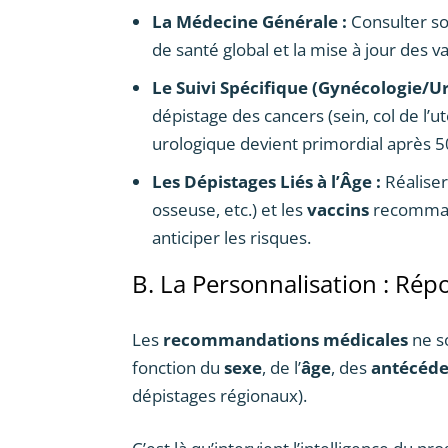
La Médecine Générale :
Consulter s
de santé global et la mise à jour des 
Le Suivi Spécifique (Gynécologie/Ur
dépistage des cancers (sein, col de l’u
urologique devient primordial après 5
Les Dépistages Liés à l’Âge :
Réaliser
osseuse, etc.) et les
vaccins
recommand
anticiper les risques.
B. La Personnalisation : Rép
Les
recommandations médicales
ne so
fonction du
sexe
, de l’
âge
, des
antécéde
dépistages régionaux).