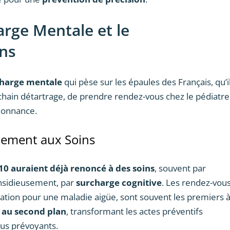
harge Mentale et le
ns
harge mentale
qui pèse sur les épaules des Français, qu’i
ochain détartrage, de prendre rendez-vous chez le pédiatre
donnance.
ement aux Soins
 10 auraient déjà renoncé à des soins
, souvent par
nsidieusement, par
surcharge cognitive
. Les rendez-vou
ation pour une maladie aigüe, sont souvent les premiers 
r au second plan
, transformant les actes préventifs
us prévoyants.