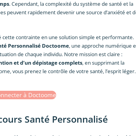
emps
. Cependant, la complexité du système de santé et la
les peuvent rapidement devenir une source d’anxiété et d
 cette contrainte en une solution simple et performante.
nté Personnalisé Doctoome
, une approche numérique e
uation de chaque individu. Notre mission est claire :
tion et d’un dépistage complets
, en supprimant la
me, vous prenez le contrôle de votre santé, l’esprit léger.
onnecter à Doctoome
rcours Santé Personnalisé