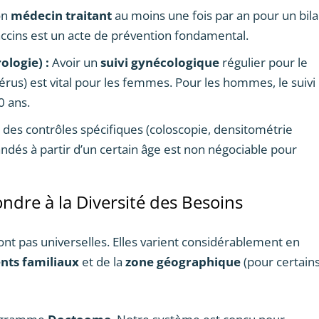
on
médecin traitant
au moins une fois par an pour un bil
vaccins est un acte de prévention fondamental.
ologie) :
Avoir un
suivi gynécologique
régulier pour le
térus) est vital pour les femmes. Pour les hommes, le suivi
0 ans.
 des contrôles spécifiques (coloscopie, densitométrie
és à partir d’un certain âge est non négociable pour
ondre à la Diversité des Besoins
nt pas universelles. Elles varient considérablement en
nts familiaux
et de la
zone géographique
(pour certain