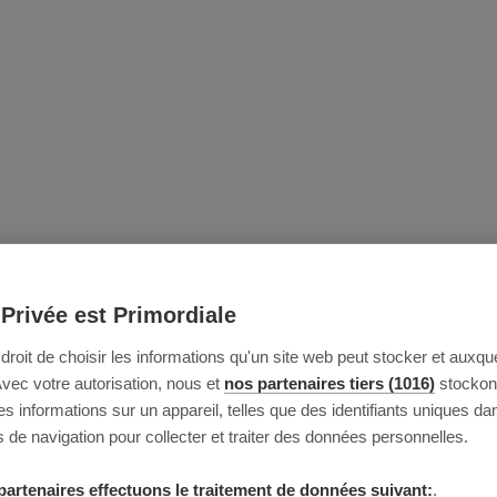
 Privée est Primordiale
e droit de choisir les informations qu'un site web peut stocker et auxque
Avec votre autorisation, nous et
nos partenaires tiers (1016)
stockon
 informations sur un appareil, telles que des identifiants uniques da
 de navigation pour collecter et traiter des données personnelles.
partenaires effectuons le traitement de données suivant:
.