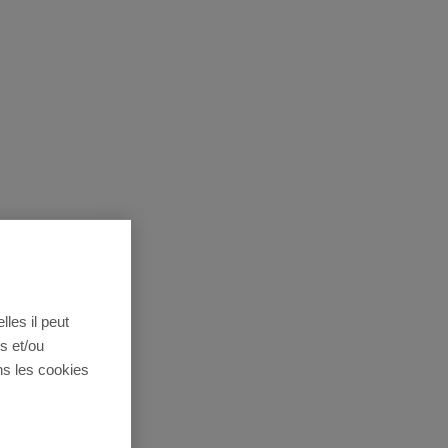
lles il peut
s et/ou
ns les cookies