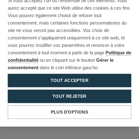
Si vous acceptez l'un ou l'ensemble de ces éléments, vous
Reload to try again, or go back.
aurez accepté que ce site Web utilise des cookies à ces fins.
Vous pouvez également choisir de refuser tout
Reload
Back
consentement, mais certaines fonctions personnalisées du
site ne vous seront pas accessibles. Vos choix de
consentement s'appliqueront uniquement à ce site web, et
vous pourrez modifier vos paramètres et renoncer à votre
consentement à tout moment à partir de la page
Politique de
confidentialité
ou en cliquant sur le bouton
Gérer le
consentement
dans le coin inférieur gauche.
TOUT ACCEPTER
TOUT REJETER
PLUS D'OPTIONS