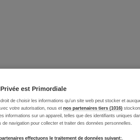
 Privée est Primordiale
e droit de choisir les informations qu'un site web peut stocker et auxque
Avec votre autorisation, nous et
nos partenaires tiers (1016)
stockon
 informations sur un appareil, telles que des identifiants uniques da
 de navigation pour collecter et traiter des données personnelles.
partenaires effectuons le traitement de données suivant:
.