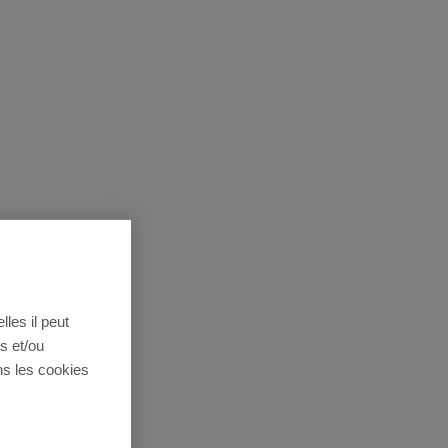
lles il peut
s et/ou
ns les cookies