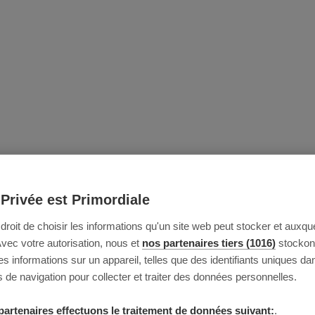
 Privée est Primordiale
e droit de choisir les informations qu'un site web peut stocker et auxque
Avec votre autorisation, nous et
nos partenaires tiers (1016)
stockon
 informations sur un appareil, telles que des identifiants uniques da
 de navigation pour collecter et traiter des données personnelles.
partenaires effectuons le traitement de données suivant:
.