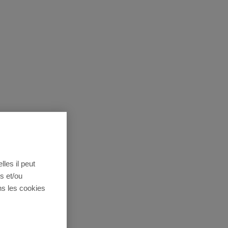
lles il peut
s et/ou
ns les cookies