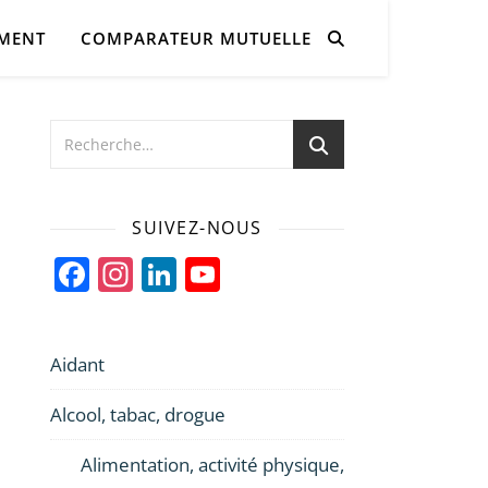
AMENT
COMPARATEUR MUTUELLE
SUIVEZ-NOUS
Facebook
Instagram
LinkedIn
YouTube
Channel
Aidant
Alcool, tabac, drogue
Alimentation, activité physique,