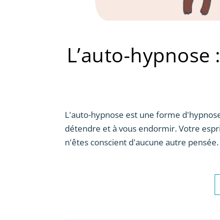
L’auto-hypnose 
L'auto-hypnose est une forme d'hypnose a
détendre et à vous endormir. Votre espri
n'êtes conscient d'aucune autre pensée.