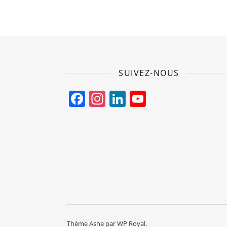
SUIVEZ-NOUS
Facebook
Instagram
LinkedIn
YouTube
Channel
Thème Ashe par
WP Royal
.