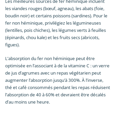
Les meilleures sources de fer héminique incluent
les viandes rouges (bœuf, agneau), les abats (foie,
boudin noir) et certains poissons (sardines). Pour le
fer non héminique, privilégiez les légumineuses
(lentilles, pois chiches), les légumes verts à feuilles
(épinards, chou kale) et les fruits secs (abricots,
figues).
L’absorption du fer non héminique peut être
optimisée en l’associant à de la vitamine C : un verre
de jus d’agrumes avec un repas végétarien peut
augmenter l’absorption jusqu’à 300%. À l’inverse,
thé et café consommés pendant les repas réduisent
l’absorption de 40 à 60% et devraient être décalés
d’au moins une heure.