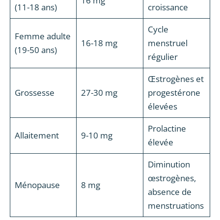
16 mg
(11-18 ans)
croissance
Cycle
Femme adulte
16-18 mg
menstruel
(19-50 ans)
régulier
Œstrogènes et
Grossesse
27-30 mg
progestérone
élevées
Prolactine
Allaitement
9-10 mg
élevée
Diminution
œstrogènes,
Ménopause
8 mg
absence de
menstruations