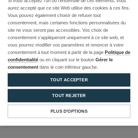
Si vous acceptez l'un ou l'ensemble de ces éléments, vous
Reload to try again, or go back.
aurez accepté que ce site Web utilise des cookies à ces fins.
Vous pouvez également choisir de refuser tout
Reload
Back
consentement, mais certaines fonctions personnalisées du
site ne vous seront pas accessibles. Vos choix de
consentement s'appliqueront uniquement à ce site web, et
vous pourrez modifier vos paramètres et renoncer à votre
consentement à tout moment à partir de la page
Politique de
confidentialité
ou en cliquant sur le bouton
Gérer le
consentement
dans le coin inférieur gauche.
TOUT ACCEPTER
TOUT REJETER
PLUS D'OPTIONS