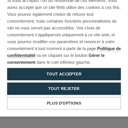
Si vous acceptez l'un ou l'ensemble de ces éléments, vous
Reload to try again, or go back.
aurez accepté que ce site Web utilise des cookies à ces fins.
Vous pouvez également choisir de refuser tout
Reload
Back
consentement, mais certaines fonctions personnalisées du
site ne vous seront pas accessibles. Vos choix de
consentement s'appliqueront uniquement à ce site web, et
vous pourrez modifier vos paramètres et renoncer à votre
consentement à tout moment à partir de la page
Politique de
confidentialité
ou en cliquant sur le bouton
Gérer le
consentement
dans le coin inférieur gauche.
TOUT ACCEPTER
TOUT REJETER
PLUS D'OPTIONS