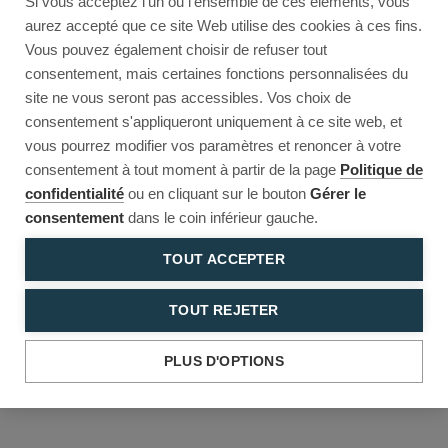
Si vous acceptez l'un ou l'ensemble de ces éléments, vous
Reload to try again, or go back.
aurez accepté que ce site Web utilise des cookies à ces fins.
Vous pouvez également choisir de refuser tout
Reload
Back
consentement, mais certaines fonctions personnalisées du
site ne vous seront pas accessibles. Vos choix de
consentement s'appliqueront uniquement à ce site web, et
vous pourrez modifier vos paramètres et renoncer à votre
consentement à tout moment à partir de la page
Politique de
confidentialité
ou en cliquant sur le bouton
Gérer le
consentement
dans le coin inférieur gauche.
TOUT ACCEPTER
TOUT REJETER
PLUS D'OPTIONS