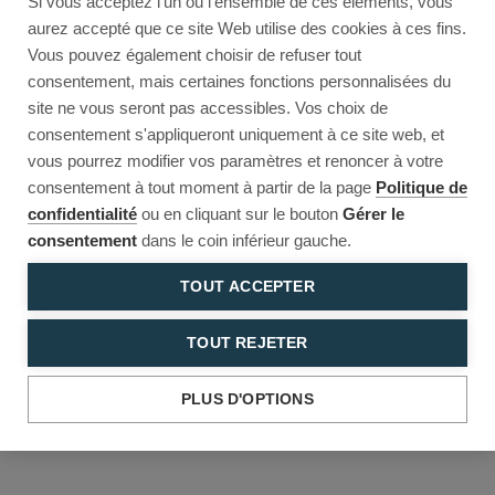
Si vous acceptez l'un ou l'ensemble de ces éléments, vous
Reload to try again, or go back.
aurez accepté que ce site Web utilise des cookies à ces fins.
Vous pouvez également choisir de refuser tout
Reload
Back
consentement, mais certaines fonctions personnalisées du
site ne vous seront pas accessibles. Vos choix de
consentement s'appliqueront uniquement à ce site web, et
vous pourrez modifier vos paramètres et renoncer à votre
consentement à tout moment à partir de la page
Politique de
confidentialité
ou en cliquant sur le bouton
Gérer le
consentement
dans le coin inférieur gauche.
TOUT ACCEPTER
TOUT REJETER
PLUS D'OPTIONS