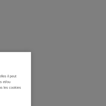
lles il peut
s et/ou
ns les cookies