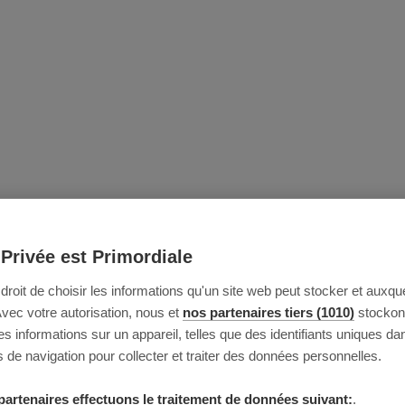
 Privée est Primordiale
e droit de choisir les informations qu'un site web peut stocker et auxque
Avec votre autorisation, nous et
nos partenaires tiers (1010)
stockon
 informations sur un appareil, telles que des identifiants uniques da
 de navigation pour collecter et traiter des données personnelles.
partenaires effectuons le traitement de données suivant:
.