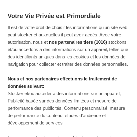
Votre Vie Privée est Primordiale
Il est de votre droit de choisir les informations qu'un site web
peut stocker et auxquelles il peut avoir accès. Avec votre
autorisation, nous et
nos partenaires tiers (1016)
stockons
et/ou accédons à des informations sur un appareil, telles que
des identifiants uniques dans les cookies et les données de
navigation pour collecter et traiter des données personnelles.
Nous et nos partenaires effectuons le traitement de
données suivant:
.
Stocker et/ou accéder à des informations sur un appareil,
Publicité basée sur des données limitées et mesure de
performance des publicités, Contenu personnalisé, mesure
de performance du contenu, études d’audience et
développement de services
This page couldn’t load