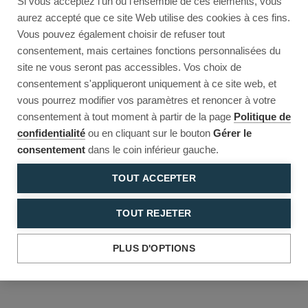
Si vous acceptez l'un ou l'ensemble de ces éléments, vous
Reload to try again, or go back.
aurez accepté que ce site Web utilise des cookies à ces fins.
Vous pouvez également choisir de refuser tout
Reload
Back
consentement, mais certaines fonctions personnalisées du
site ne vous seront pas accessibles. Vos choix de
consentement s'appliqueront uniquement à ce site web, et
vous pourrez modifier vos paramètres et renoncer à votre
consentement à tout moment à partir de la page
Politique de
confidentialité
ou en cliquant sur le bouton
Gérer le
consentement
dans le coin inférieur gauche.
TOUT ACCEPTER
TOUT REJETER
PLUS D'OPTIONS