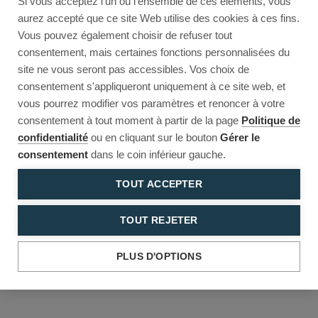
Si vous acceptez l'un ou l'ensemble de ces éléments, vous
Reload to try again, or go back.
aurez accepté que ce site Web utilise des cookies à ces fins.
Vous pouvez également choisir de refuser tout
Reload
Back
consentement, mais certaines fonctions personnalisées du
site ne vous seront pas accessibles. Vos choix de
consentement s'appliqueront uniquement à ce site web, et
vous pourrez modifier vos paramètres et renoncer à votre
consentement à tout moment à partir de la page
Politique de
confidentialité
ou en cliquant sur le bouton
Gérer le
consentement
dans le coin inférieur gauche.
TOUT ACCEPTER
TOUT REJETER
PLUS D'OPTIONS