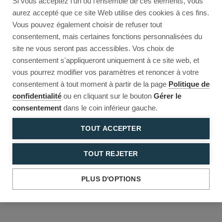
Si vous acceptez l'un ou l'ensemble de ces éléments, vous
Reload to try again, or go back.
aurez accepté que ce site Web utilise des cookies à ces fins.
Vous pouvez également choisir de refuser tout
Reload
Back
consentement, mais certaines fonctions personnalisées du
site ne vous seront pas accessibles. Vos choix de
consentement s'appliqueront uniquement à ce site web, et
vous pourrez modifier vos paramètres et renoncer à votre
consentement à tout moment à partir de la page
Politique de
confidentialité
ou en cliquant sur le bouton
Gérer le
consentement
dans le coin inférieur gauche.
TOUT ACCEPTER
TOUT REJETER
PLUS D'OPTIONS