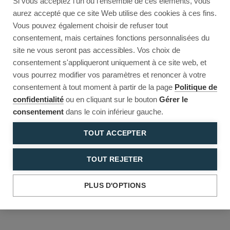
Si vous acceptez l'un ou l'ensemble de ces éléments, vous
Reload to try again, or go back.
aurez accepté que ce site Web utilise des cookies à ces fins.
Vous pouvez également choisir de refuser tout
Reload
Back
consentement, mais certaines fonctions personnalisées du
site ne vous seront pas accessibles. Vos choix de
consentement s'appliqueront uniquement à ce site web, et
vous pourrez modifier vos paramètres et renoncer à votre
consentement à tout moment à partir de la page
Politique de
confidentialité
ou en cliquant sur le bouton
Gérer le
consentement
dans le coin inférieur gauche.
TOUT ACCEPTER
TOUT REJETER
PLUS D'OPTIONS