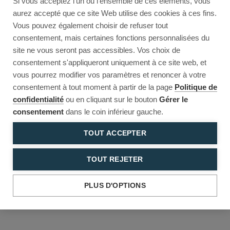
Si vous acceptez l'un ou l'ensemble de ces éléments, vous
Reload to try again, or go back.
aurez accepté que ce site Web utilise des cookies à ces fins.
Vous pouvez également choisir de refuser tout
Reload
Back
consentement, mais certaines fonctions personnalisées du
site ne vous seront pas accessibles. Vos choix de
consentement s'appliqueront uniquement à ce site web, et
vous pourrez modifier vos paramètres et renoncer à votre
consentement à tout moment à partir de la page
Politique de
confidentialité
ou en cliquant sur le bouton
Gérer le
consentement
dans le coin inférieur gauche.
TOUT ACCEPTER
TOUT REJETER
PLUS D'OPTIONS