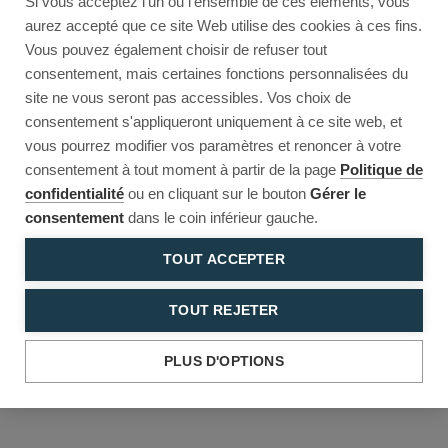
Si vous acceptez l'un ou l'ensemble de ces éléments, vous
Reload to try again, or go back.
aurez accepté que ce site Web utilise des cookies à ces fins.
Vous pouvez également choisir de refuser tout
Reload
Back
consentement, mais certaines fonctions personnalisées du
site ne vous seront pas accessibles. Vos choix de
consentement s'appliqueront uniquement à ce site web, et
vous pourrez modifier vos paramètres et renoncer à votre
consentement à tout moment à partir de la page
Politique de
confidentialité
ou en cliquant sur le bouton
Gérer le
consentement
dans le coin inférieur gauche.
TOUT ACCEPTER
TOUT REJETER
PLUS D'OPTIONS