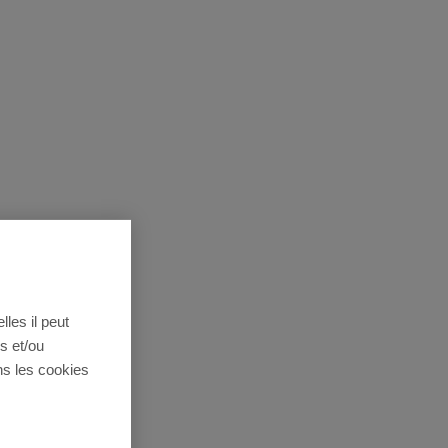
lles il peut
s et/ou
ns les cookies