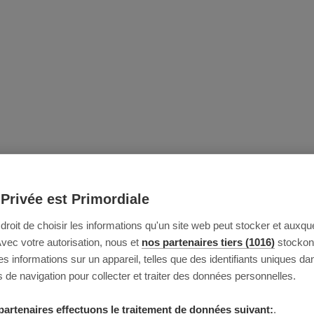
 Privée est Primordiale
e droit de choisir les informations qu'un site web peut stocker et auxque
Avec votre autorisation, nous et
nos partenaires tiers (1016)
stockon
 informations sur un appareil, telles que des identifiants uniques da
 de navigation pour collecter et traiter des données personnelles.
partenaires effectuons le traitement de données suivant:
.