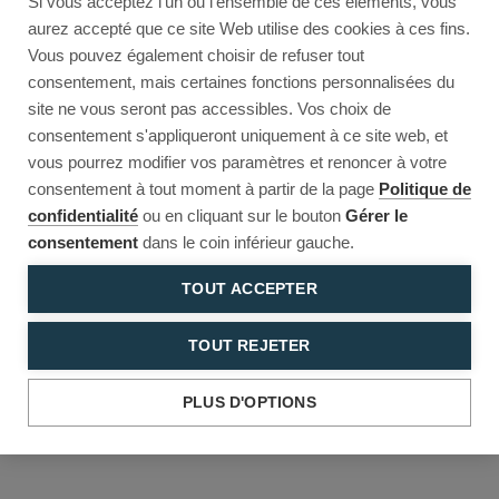
Si vous acceptez l'un ou l'ensemble de ces éléments, vous
Reload to try again, or go back.
aurez accepté que ce site Web utilise des cookies à ces fins.
Vous pouvez également choisir de refuser tout
Reload
Back
consentement, mais certaines fonctions personnalisées du
site ne vous seront pas accessibles. Vos choix de
consentement s'appliqueront uniquement à ce site web, et
vous pourrez modifier vos paramètres et renoncer à votre
consentement à tout moment à partir de la page
Politique de
confidentialité
ou en cliquant sur le bouton
Gérer le
consentement
dans le coin inférieur gauche.
TOUT ACCEPTER
TOUT REJETER
PLUS D'OPTIONS