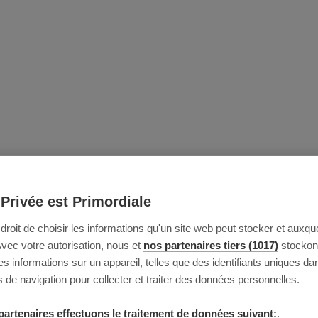
 Privée est Primordiale
e droit de choisir les informations qu'un site web peut stocker et auxque
Avec votre autorisation, nous et
nos partenaires tiers (1017)
stockon
 informations sur un appareil, telles que des identifiants uniques da
 de navigation pour collecter et traiter des données personnelles.
partenaires effectuons le traitement de données suivant:
.