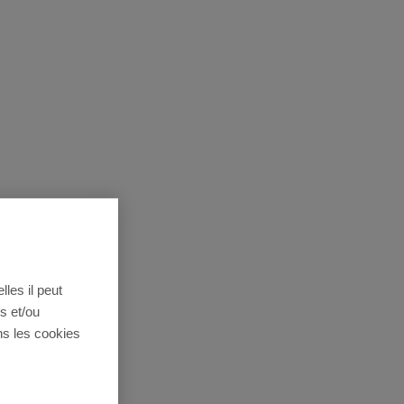
lles il peut
s et/ou
ns les cookies