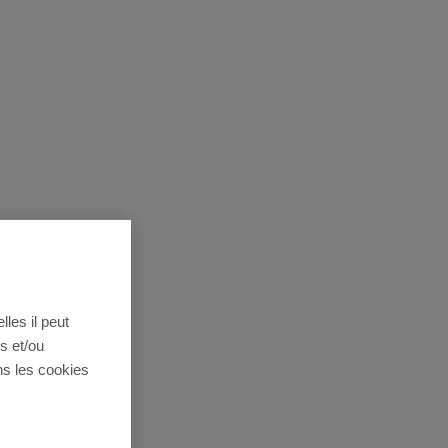
lles il peut
s et/ou
ns les cookies