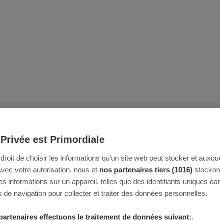
 Privée est Primordiale
e droit de choisir les informations qu'un site web peut stocker et auxque
Avec votre autorisation, nous et
nos partenaires tiers (1016)
stockon
 informations sur un appareil, telles que des identifiants uniques da
 de navigation pour collecter et traiter des données personnelles.
partenaires effectuons le traitement de données suivant:
.