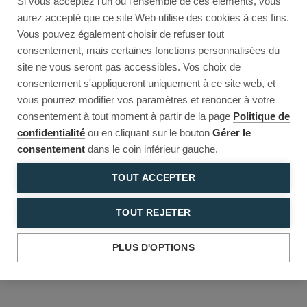
Si vous acceptez l'un ou l'ensemble de ces éléments, vous
Reload to try again, or go back.
aurez accepté que ce site Web utilise des cookies à ces fins.
Vous pouvez également choisir de refuser tout
Reload
Back
consentement, mais certaines fonctions personnalisées du
site ne vous seront pas accessibles. Vos choix de
consentement s'appliqueront uniquement à ce site web, et
vous pourrez modifier vos paramètres et renoncer à votre
consentement à tout moment à partir de la page
Politique de
confidentialité
ou en cliquant sur le bouton
Gérer le
consentement
dans le coin inférieur gauche.
TOUT ACCEPTER
TOUT REJETER
PLUS D'OPTIONS