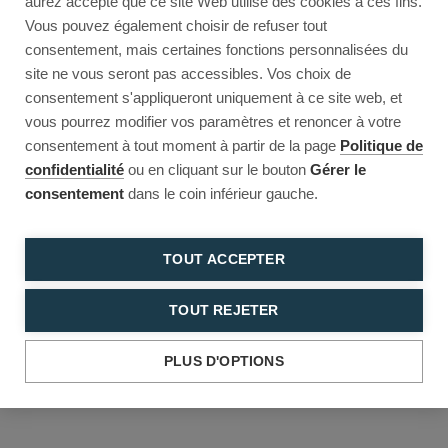
aurez accepté que ce site Web utilise des cookies à ces fins.
Reload to try again, or go back.
Vous pouvez également choisir de refuser tout
consentement, mais certaines fonctions personnalisées du
Reload
Back
site ne vous seront pas accessibles. Vos choix de
consentement s'appliqueront uniquement à ce site web, et
vous pourrez modifier vos paramètres et renoncer à votre
consentement à tout moment à partir de la page
Politique de
confidentialité
ou en cliquant sur le bouton
Gérer le
consentement
dans le coin inférieur gauche.
TOUT ACCEPTER
TOUT REJETER
PLUS D'OPTIONS