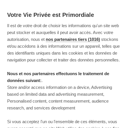
Votre Vie Privée est Primordiale
Il est de votre droit de choisir les informations qu'un site web
peut stocker et auxquelles il peut avoir accès. Avec votre
autorisation, nous et
nos partenaires tiers (1016)
stockons
et/ou accédons à des informations sur un appareil, telles que
des identifiants uniques dans les cookies et les données de
navigation pour collecter et traiter des données personnelles.
Nous et nos partenaires effectuons le traitement de
données suivant:
.
Store and/or access information on a device, Advertising
based on limited data and advertising measurement,
Personalised content, content measurement, audience
research, and services development
This page couldn’t load
Si vous acceptez l'un ou l'ensemble de ces éléments, vous