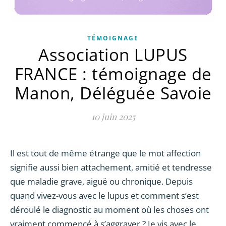
TÉMOIGNAGE
Association LUPUS
FRANCE : témoignage de
Manon, Déléguée Savoie
10 juin 2025
Il est tout de même étrange que le mot affection
signifie aussi bien attachement, amitié et tendresse
que maladie grave, aiguë ou chronique. Depuis
quand vivez-vous avec le lupus et comment s’est
déroulé le diagnostic au moment où les choses ont
vraiment commencé à s’aggraver ? Je vis avec le