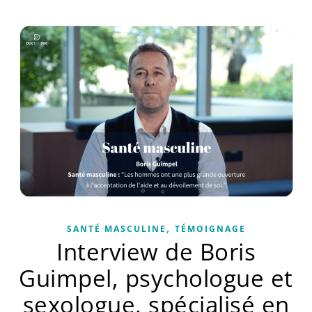
,
SANTÉ MASCULINE
TÉMOIGNAGE
Interview de Boris
Guimpel, psychologue et
sexologue, spécialisé en