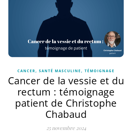
,
,
CANCER
SANTÉ MASCULINE
TÉMOIGNAGE
Cancer de la vessie et du
rectum : témoignage
patient de Christophe
Chabaud
25 novembre 2024