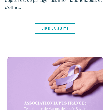
objectif est de partager des informations fiables, et
d’offrir…
LIRE LA SUITE