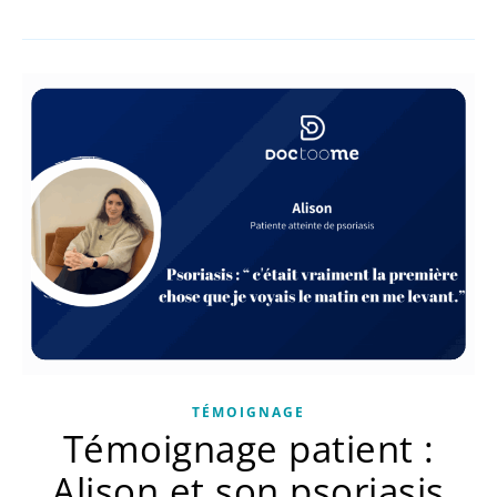
TÉMOIGNAGE
Témoignage patient :
Alison et son psoriasis