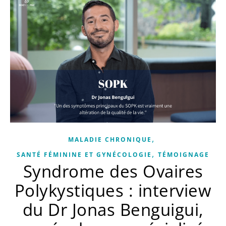
,
MALADIE CHRONIQUE
,
SANTÉ FÉMININE ET GYNÉCOLOGIE
TÉMOIGNAGE
Syndrome des Ovaires
Polykystiques : interview
du Dr Jonas Benguigui,