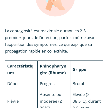
La contagiosité est maximale durant les 2-3
premiers jours de l’infection, parfois même avant
l’apparition des symptômes, ce qui explique sa
propagation rapide en collectivité.
Caractéristiq
Rhinopharyn
Grippe
ues
gite (Rhume)
Début
Progressif
Brutal
Absente ou
Élevée (≥
Fièvre
modérée (≤
38,5°C), durant
38°C)
3-5 jours