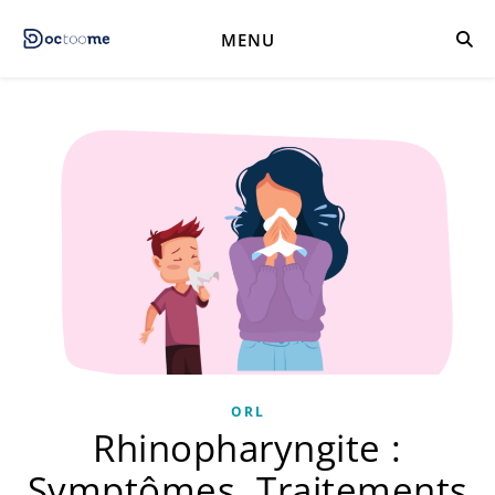
MENU
ORL
Rhinopharyngite :
Symptômes, Traitements