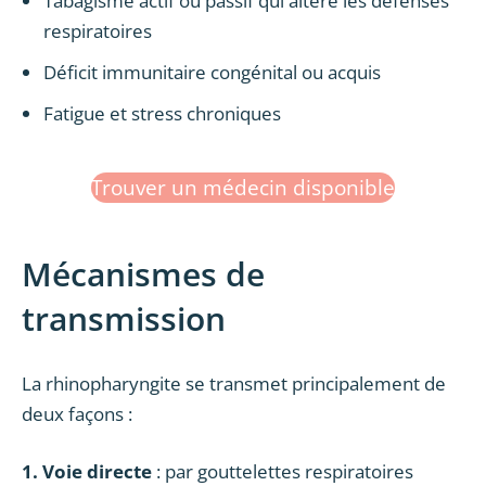
Tabagisme actif ou passif qui altère les défenses
respiratoires
Déficit immunitaire congénital ou acquis
Fatigue et stress chroniques
Trouver un médecin disponible
Mécanismes de
transmission
La rhinopharyngite se transmet principalement de
deux façons :
1. Voie directe
: par gouttelettes respiratoires