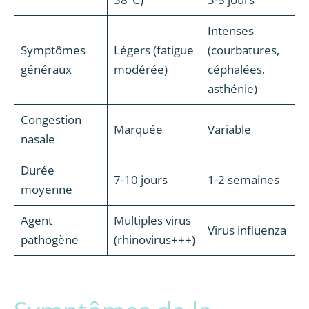
Intenses
Symptômes
Légers (fatigue
(courbatures,
généraux
modérée)
céphalées,
asthénie)
Congestion
Marquée
Variable
nasale
Durée
7-10 jours
1-2 semaines
moyenne
Agent
Multiples virus
Virus influenza
pathogène
(rhinovirus+++)