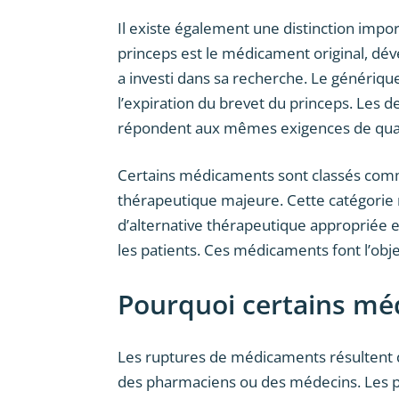
Il existe également une distinction imp
princeps est le médicament original, dé
a investi dans sa recherche. Le génériq
l’expiration du brevet du princeps. Les 
répondent aux mêmes exigences de qual
Certains médicaments sont classés com
thérapeutique majeure. Cette catégorie r
d’alternative thérapeutique appropriée et 
les patients. Ces médicaments font l’obje
Pourquoi certains méd
Les ruptures de médicaments résultent d
des pharmaciens ou des médecins. Les 