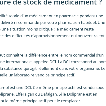
ture de stock de médicament ?
ibilité totale d’un médicament en pharmacie pendant une
 délivré ni commandé par votre pharmacien habituel. Une
une situation moins critique : le médicament reste
ec des difficultés d’approvisionnement qui peuvent ralenti
faut connaître la différence entre le nom commercial d’un
 internationale, appelée DCI. La DCI correspond au no
re la substance qui agit réellement dans votre organisme. Le
le un laboratoire vend ce principe actif.
amol est une DCI. Ce même principe actif est vendu sous
ane, Efferalgan ou Dafalgan. Si le Doliprane est en
nt le même principe actif peut le remplacer.