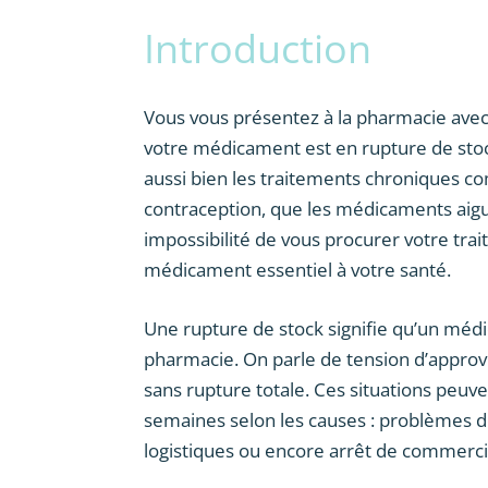
Introduction
Vous vous présentez à la pharmacie ave
votre médicament est en rupture de stock
aussi bien les traitements chroniques co
contraception, que les médicaments aigus 
impossibilité de vous procurer votre traite
médicament essentiel à votre santé.
Une rupture de stock signifie qu’un méd
pharmacie. On parle de tension d’approvis
sans rupture totale. Ces situations peuv
semaines selon les causes : problèmes d
logistiques ou encore arrêt de commercia