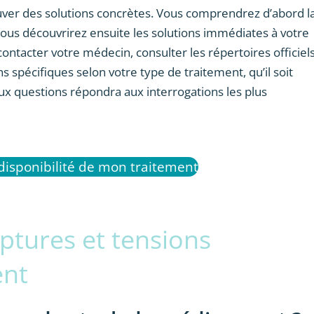
ouver des solutions concrètes. Vous comprendrez d’abord l
Vous découvrirez ensuite les solutions immédiates à votre
 contacter votre médecin, consulter les répertoires officiels
 spécifiques selon votre type de traitement, qu’il soit
 aux questions répondra aux interrogations les plus
 disponibilité de mon traitement
ptures et tensions
ent