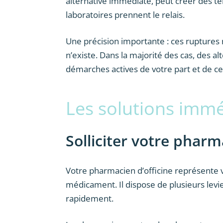
alternative immédiate, peut créer des t
laboratoires prennent le relais.
Une précision importante : ces ruptures
n’existe. Dans la majorité des cas, des al
démarches actives de votre part et de ce
Les solutions immé
Solliciter votre pharm
Votre pharmacien d’officine représente 
médicament. Il dispose de plusieurs levie
rapidement.