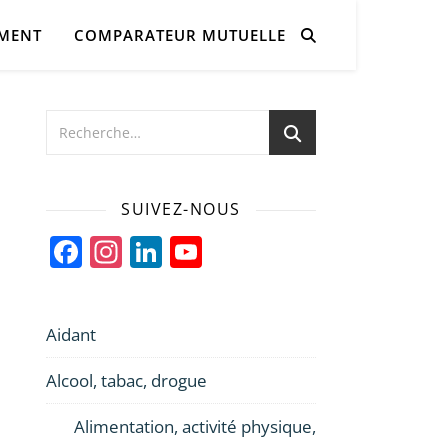
AMENT
COMPARATEUR MUTUELLE
SUIVEZ-NOUS
Facebook
Instagram
LinkedIn
YouTube
Channel
Aidant
Alcool, tabac, drogue
Alimentation, activité physique,