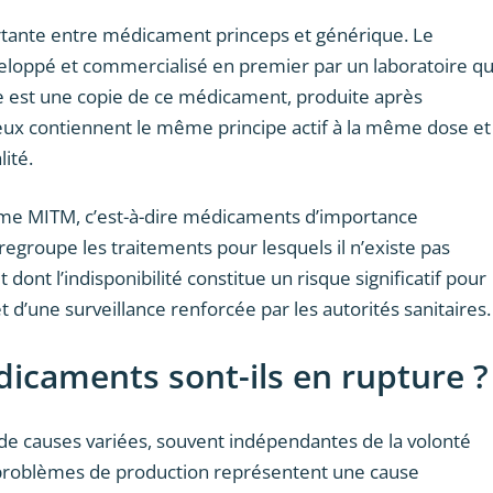
ortante entre médicament princeps et générique. Le
veloppé et commercialisé en premier par un laboratoire qu
ue est une copie de ce médicament, produite après
deux contiennent le même principe actif à la même dose et
ité.
me MITM, c’est-à-dire médicaments d’importance
egroupe les traitements pour lesquels il n’existe pas
dont l’indisponibilité constitue un risque significatif pour
t d’une surveillance renforcée par les autorités sanitaires.
icaments sont-ils en rupture ?
e causes variées, souvent indépendantes de la volonté
problèmes de production représentent une cause