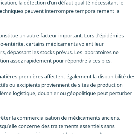
cation, la détection d’un défaut qualité nécessitant le
és techniques peuvent interrompre temporairement la
nstitue un autre facteur important. Lors d’épidémies
o-entérite, certains médicaments voient leur
, dépassant les stocks prévus. Les laboratoires ne
ction assez rapidement pour répondre à ces pics.
atières premières affectent également la disponibilité de
fs ou excipients proviennent de sites de production
ème logistique, douanier ou géopolitique peut perturber
arrêter la commercialisation de médicaments anciens,
rsqu’elle concerne des traitements essentiels sans