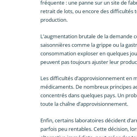
fréquente : une panne sur un site de fabri
retrait de lots, ou encore des difficult
production.
L’augmentation brutale de la demande co
saisonnières comme la grippe ou la gastr
consommation exploser en quelques jours
peuvent pas toujours ajuster leur produ
Les difficultés d’approvisionnement en m
médicaments. De nombreux principes acti
concentrés dans quelques pays. Un probl
toute la chaîne d’approvisionnement.
Enfin, certains laboratoires décident d’
parfois peu rentables. Cette décision, lo