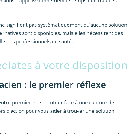
ensions d’approvisionnement le temps que d’autres
 ne signifient pas systématiquement qu’aucune solution
ternatives sont disponibles, mais elles nécessitent des
lle des professionnels de santé.
diates à votre disposition
acien : le premier réflexe
votre premier interlocuteur face à une rupture de
rs d’action pour vous aider à trouver une solution