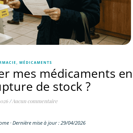
RMACIE, MÉDICAMENTS
er mes médicaments en
upture de stock ?
2026
/
Aucun commentaire
oome · Dernière mise à jour : 29/04/2026