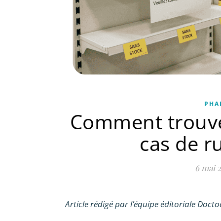
PHA
Comment trouv
cas de r
6 mai 
Article rédigé par l’équipe éditoriale Doct