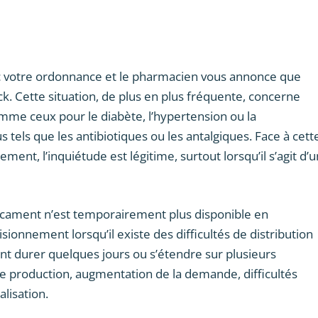
c votre ordonnance et le pharmacien vous annonce que
. Cette situation, de plus en plus fréquente, concerne
mme ceux pour le diabète, l’hypertension ou la
tels que les antibiotiques ou les antalgiques. Face à cett
ment, l’inquiétude est légitime, surtout lorsqu’il s’agit d’u
icament n’est temporairement plus disponible en
ionnement lorsqu’il existe des difficultés de distribution
ent durer quelques jours ou s’étendre sur plusieurs
e production, augmentation de la demande, difficultés
lisation.