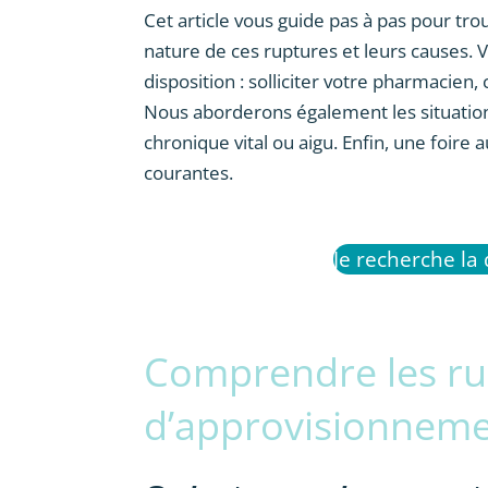
Cet article vous guide pas à pas pour tr
nature de ces ruptures et leurs causes. 
disposition : solliciter votre pharmacien,
Nous aborderons également les situations
chronique vital ou aigu. Enfin, une foire
courantes.
Je recherche la
Comprendre les ru
d’approvisionnem