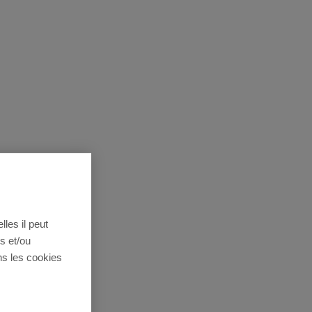
lles il peut
s et/ou
ns les cookies