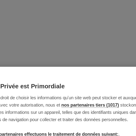
 Privée est Primordiale
e droit de choisir les informations qu'un site web peut stocker et auxque
Avec votre autorisation, nous et
nos partenaires tiers (1017)
stockon
 informations sur un appareil, telles que des identifiants uniques da
 de navigation pour collecter et traiter des données personnelles.
partenaires effectuons le traitement de données suivant:
.