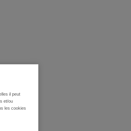
lles il peut
s et/ou
ns les cookies