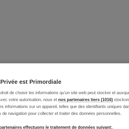
 Privée est Primordiale
e droit de choisir les informations qu'un site web peut stocker et auxque
Avec votre autorisation, nous et
nos partenaires tiers (1016)
stockon
 informations sur un appareil, telles que des identifiants uniques da
 de navigation pour collecter et traiter des données personnelles.
partenaires effectuons le traitement de données suivant:
.