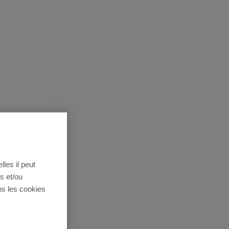
lles il peut
s et/ou
ns les cookies