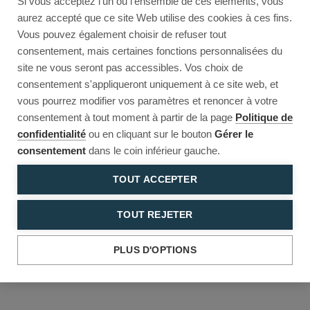
Si vous acceptez l'un ou l'ensemble de ces éléments, vous
Reload to try again, or go back.
aurez accepté que ce site Web utilise des cookies à ces fins.
Vous pouvez également choisir de refuser tout
Reload
Back
consentement, mais certaines fonctions personnalisées du
site ne vous seront pas accessibles. Vos choix de
consentement s'appliqueront uniquement à ce site web, et
vous pourrez modifier vos paramètres et renoncer à votre
consentement à tout moment à partir de la page
Politique de
confidentialité
ou en cliquant sur le bouton
Gérer le
consentement
dans le coin inférieur gauche.
TOUT ACCEPTER
TOUT REJETER
PLUS D'OPTIONS