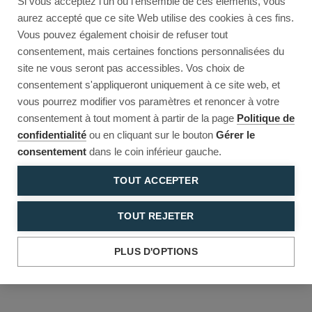
Si vous acceptez l'un ou l'ensemble de ces éléments, vous
Reload to try again, or go back.
aurez accepté que ce site Web utilise des cookies à ces fins.
Vous pouvez également choisir de refuser tout
Reload
Back
consentement, mais certaines fonctions personnalisées du
site ne vous seront pas accessibles. Vos choix de
consentement s'appliqueront uniquement à ce site web, et
vous pourrez modifier vos paramètres et renoncer à votre
consentement à tout moment à partir de la page
Politique de
confidentialité
ou en cliquant sur le bouton
Gérer le
consentement
dans le coin inférieur gauche.
TOUT ACCEPTER
TOUT REJETER
PLUS D'OPTIONS