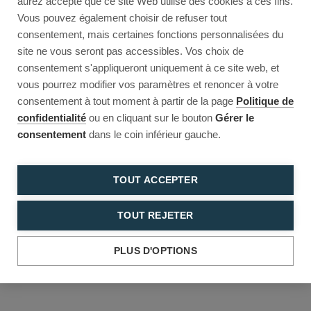
aurez accepté que ce site Web utilise des cookies à ces fins.
Reload to try again, or go back.
Vous pouvez également choisir de refuser tout
consentement, mais certaines fonctions personnalisées du
Reload
Back
site ne vous seront pas accessibles. Vos choix de
consentement s'appliqueront uniquement à ce site web, et
vous pourrez modifier vos paramètres et renoncer à votre
consentement à tout moment à partir de la page
Politique de
confidentialité
ou en cliquant sur le bouton
Gérer le
consentement
dans le coin inférieur gauche.
TOUT ACCEPTER
TOUT REJETER
PLUS D'OPTIONS