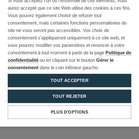
Si vous acceptez l'un ou l'ensemble de ces éléments, vous
Reload to try again, or go back.
aurez accepté que ce site Web utilise des cookies à ces fins.
Vous pouvez également choisir de refuser tout
Reload
Back
consentement, mais certaines fonctions personnalisées du
site ne vous seront pas accessibles. Vos choix de
consentement s'appliqueront uniquement à ce site web, et
vous pourrez modifier vos paramètres et renoncer à votre
consentement à tout moment à partir de la page
Politique de
confidentialité
ou en cliquant sur le bouton
Gérer le
consentement
dans le coin inférieur gauche.
TOUT ACCEPTER
TOUT REJETER
PLUS D'OPTIONS