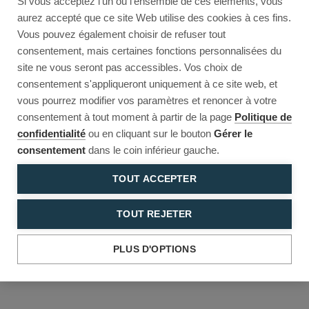
Si vous acceptez l'un ou l'ensemble de ces éléments, vous
Reload to try again, or go back.
aurez accepté que ce site Web utilise des cookies à ces fins.
Vous pouvez également choisir de refuser tout
Reload
Back
consentement, mais certaines fonctions personnalisées du
site ne vous seront pas accessibles. Vos choix de
consentement s'appliqueront uniquement à ce site web, et
vous pourrez modifier vos paramètres et renoncer à votre
consentement à tout moment à partir de la page
Politique de
confidentialité
ou en cliquant sur le bouton
Gérer le
consentement
dans le coin inférieur gauche.
TOUT ACCEPTER
TOUT REJETER
PLUS D'OPTIONS