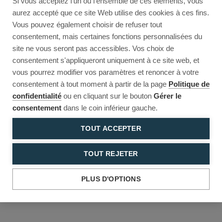
Si vous acceptez l'un ou l'ensemble de ces éléments, vous
Reload to try again, or go back.
aurez accepté que ce site Web utilise des cookies à ces fins.
Vous pouvez également choisir de refuser tout
Reload
Back
consentement, mais certaines fonctions personnalisées du
site ne vous seront pas accessibles. Vos choix de
consentement s'appliqueront uniquement à ce site web, et
vous pourrez modifier vos paramètres et renoncer à votre
consentement à tout moment à partir de la page
Politique de
confidentialité
ou en cliquant sur le bouton
Gérer le
consentement
dans le coin inférieur gauche.
TOUT ACCEPTER
TOUT REJETER
PLUS D'OPTIONS